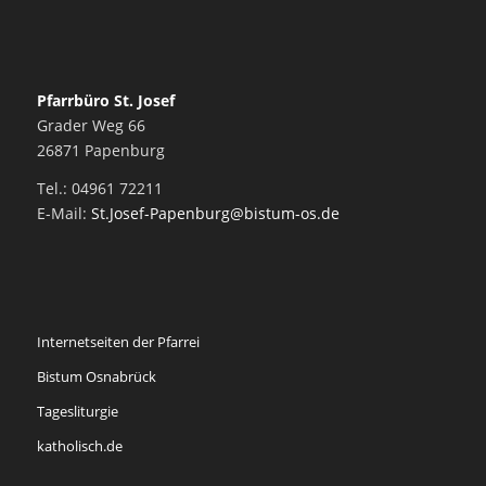
Pfarrbüro St. Josef
Grader Weg 66
26871 Papenburg
Tel.: 04961 72211
E-Mail:
St.Josef-Papenburg@bistum-os.de
Internetseiten der Pfarrei
Bistum Osnabrück
Tagesliturgie
katholisch.de