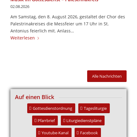
02.08.2026
Am Samstag, den 8. August 2026, gestaltet der Chor des
Palestrinakreises die Messfeier um 17 Uhr in St.
Antonius feierlich mit. Anlass…
Weiterlesen
Alle Nachrichten
Auf einen Blick
Gottesdienstordnung
Tagesliturgie
Pfarrbrief
Liturgiedienstpläne
Youtube-Kanal
Facebook