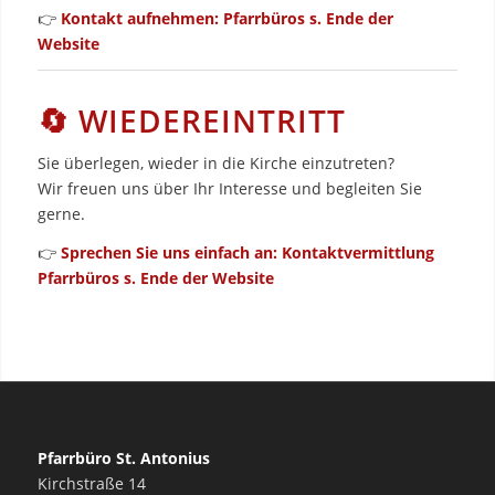
👉
Kontakt aufnehmen: Pfarrbüros s. Ende der
Website
🔄 WIEDEREINTRITT
Sie überlegen, wieder in die Kirche einzutreten?
Wir freuen uns über Ihr Interesse und begleiten Sie
gerne.
👉
Sprechen Sie uns einfach an: Kontaktvermittlung
Pfarrbüros s. Ende der Website
Pfarrbüro St. Antonius
Kirchstraße 14