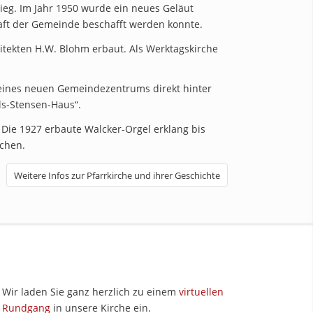
eg. Im Jahr 1950 wurde ein neues Geläut
aft der Gemeinde beschafft werden konnte.
tekten H.W. Blohm erbaut. Als Werktagskirche
eines neuen Gemeindezentrums direkt hinter
s-Stensen-Haus“.
Die 1927 erbaute Walcker-Orgel erklang bis
chen.
Weitere Infos zur Pfarrkirche und ihrer Geschichte
Wir laden Sie ganz herzlich zu einem
virtuellen
Rundgang
in unsere Kirche ein.