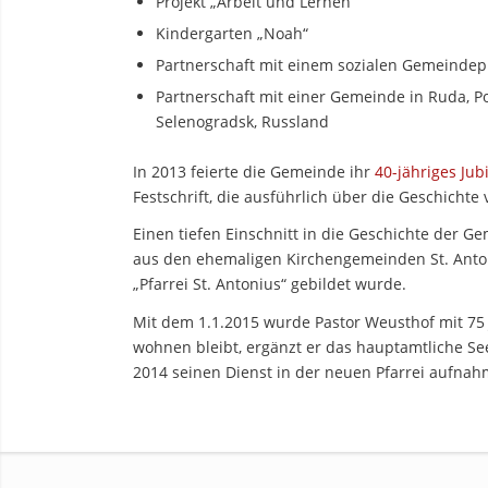
Projekt „Arbeit und Lernen“
Kindergarten „Noah“
Partnerschaft mit einem sozialen Gemeindepr
Partnerschaft mit einer Gemeinde in Ruda, P
Selenogradsk, Russland
In 2013 feierte die Gemeinde ihr
40-jähriges Ju
Festschrift, die ausführlich über die Geschichte v
Einen tiefen Einschnitt in die Geschichte der 
aus den ehemaligen Kirchengemeinden St. Anto
„Pfarrei St. Antonius“ gebildet wurde.
Mit dem 1.1.2015 wurde Pastor Weusthof mit 75 
wohnen bleibt, ergänzt er das hauptamtliche S
2014 seinen Dienst in der neuen Pfarrei aufnahm,