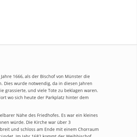
 Jahre 1666, als der Bischof von Münster die
n. Dies wurde notwendig, da in diesen Jahren
e grassierte, und viele Tote zu beklagen waren.
dort wo sich heute der Parkplatz hinter dem
lbarer Nähe des Friedhofes. Es war ein kleines
hnen würde. Die Kirche war über 3
 breit und schloss am Ende mit einem Chorraum
gründet. Im Jahr 1682 kommt der Weihbischof