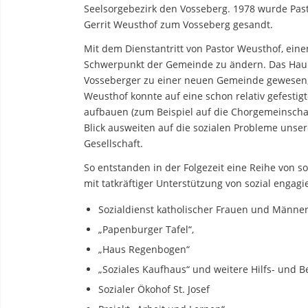
Seelsorgebezirk den Vosseberg. 1978 wurde Past
Gerrit Weusthof zum Vosseberg gesandt.
Mit dem Dienstantritt von Pastor Weusthof, ein
Schwerpunkt der Gemeinde zu ändern. Das Hau
Vosseberger zu einer neuen Gemeinde gewesen, d
Weusthof konnte auf eine schon relativ gefesti
aufbauen (zum Beispiel auf die Chorgemeinschaft
Blick ausweiten auf die sozialen Probleme unser
Gesellschaft.
So entstanden in der Folgezeit eine Reihe von so
mit tatkräftiger Unterstützung von sozial engag
Sozialdienst katholischer Frauen und Männer
„Papenburger Tafel“,
„Haus Regenbogen“
„Soziales Kaufhaus“ und weitere Hilfs- und B
Sozialer Ökohof St. Josef