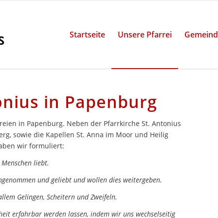
Startseite
Unsere Pfarrei
Gemeind
tonius in Papenburg
arreien in Papenburg. Neben der Pfarrkirche St. Antonius
rg, sowie die Kapellen St. Anna im Moor und Heilig
haben wir formuliert:
 Menschen liebt.
ngenommen und geliebt und wollen dies weitergeben.
 allem Gelingen, Scheitern und Zweifeln.
heit erfahrbar werden lassen, indem wir uns wechselseitig