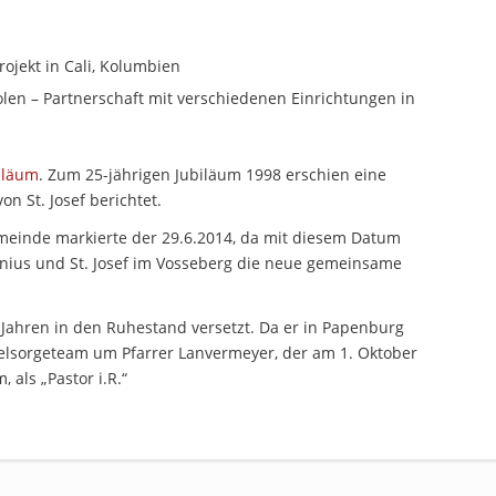
ojekt in Cali, Kolumbien
olen – Partnerschaft mit verschiedenen Einrichtungen in
biläum
. Zum 25-jährigen Jubiläum 1998 erschien eine
on St. Josef berichtet.
Gemeinde markierte der 29.6.2014, da mit diesem Datum
nius und St. Josef im Vosseberg die neue gemeinsame
Jahren in den Ruhestand versetzt. Da er in Papenburg
eelsorgeteam um Pfarrer Lanvermeyer, der am 1. Oktober
 als „Pastor i.R.“