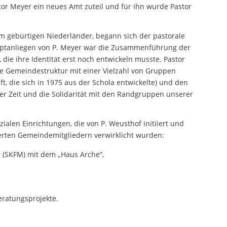
or Meyer ein neues Amt zuteil und für ihn wurde Pastor
em gebürtigen Niederländer, begann sich der pastorale
ptanliegen von P. Meyer war die Zusammenführung der
ie ihre Identität erst noch entwickeln musste. Pastor
gte Gemeindestruktur mit einer Vielzahl von Gruppen
, die sich in 1975 aus der Schola entwickelte) und den
er Zeit und die Solidarität mit den Randgruppen unserer
zialen Einrichtungen, die von P. Weusthof initiiert und
ierten Gemeindemitgliedern verwirklicht wurden:
 (SKFM) mit dem „Haus Arche“,
eratungsprojekte.