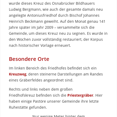
wurde dieses Kreuz des Osnabrücker Bildhauers
Ludwig Bergmann, wie auch der gesamte damals neu
angelegte Antoniusfriedhof durch Bischof Johannes
Heinrich Beckmann geweiht. Auf den Monat genau 141
Jahre später im Jahr 2009 – versammelte sich die
Gemeinde, um dieses Kreuz neu zu segnen. Es wurde in
den Wochen zuvor vollständig restauriert, der Korpus
nach historischer Vorlage erneuert.
Besondere Orte
Im linken Bereich des Friedhofes befindet sich ein
Kreuzweg
, deren steinerne Darstellungen am Randes
eines Gräberfeldes angeordnet sind.
Rechts und links neben dem großen
Friedhofskreuz befinden sich die
Priestergräber
. Hier
haben einige Pastöre unserer Gemeinde ihre letzte
Ruhestätte gefunden.
Nur wenige Meter hinter dem