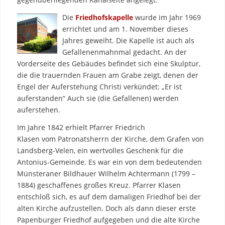
Die
Friedhofskapelle
wurde im Jahr 1969
errichtet und am 1. November dieses
Jahres geweiht. Die Kapelle ist auch als
Gefallenenmahnmal gedacht. An der
Vorderseite des Gebäudes befindet sich eine Skulptur,
die die trauernden Frauen am Grabe zeigt, denen der
Engel der Auferstehung Christi verkündet: „Er ist
auferstanden“ Auch sie (die Gefallenen) werden
auferstehen.
Im Jahre 1842 erhielt Pfarrer Friedrich
Klasen vom Patronatsherrn der Kirche, dem Grafen von
Landsberg-Velen, ein wertvolles Geschenk für die
Antonius-Gemeinde. Es war ein von dem bedeutenden
Münsteraner Bildhauer Wilhelm Achtermann (1799 –
1884) geschaffenes großes Kreuz. Pfarrer Klasen
entschloß sich, es auf dem damaligen Friedhof bei der
alten Kirche aufzustellen. Doch als dann dieser erste
Papenburger Friedhof aufgegeben und die alte Kirche