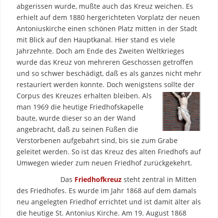
abgerissen wurde, mußte auch das Kreuz weichen. Es
erhielt auf dem 1880 hergerichteten Vorplatz der neuen
Antoniuskirche einen schönen Platz mitten in der Stadt
mit Blick auf den Hauptkanal. Hier stand es viele
Jahrzehnte. Doch am Ende des Zweiten Weltkrieges
wurde das Kreuz von mehreren Geschossen getroffen
und so schwer beschädigt, daß es als ganzes nicht mehr
restauriert werden konnte. Doch wenigstens sollte der
Corpus des Kreuzes erhalten bleiben.
Als
man 1969 die heutige Friedhofskapelle
baute, wurde dieser so an der Wand
angebracht, daß zu seinen Füßen die
Verstorbenen aufgebahrt sind, bis sie zum Grabe
geleitet werden. So ist das Kreuz des alten Friedhofs auf
Umwegen wieder zum neuen Friedhof zurückgekehrt.
Das
Friedhofkreuz
steht zentral in Mitten
des Friedhofes. Es wurde im Jahr 1868 auf dem damals
neu angelegten Friedhof errichtet und ist damit älter als
die heutige St. Antonius Kirche. Am 19. August 1868