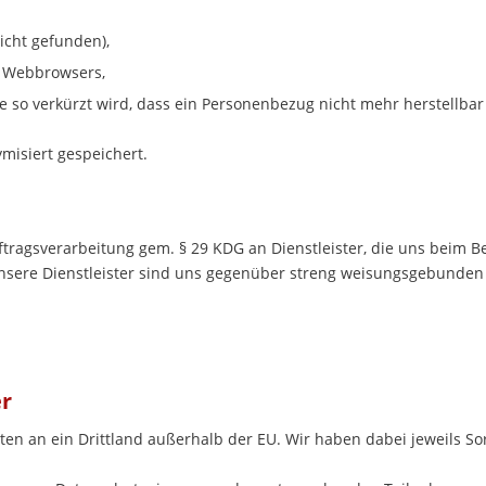
icht gefunden),
n Webbrowsers,
 so verkürzt wird, dass ein Personenbezug nicht mehr herstellbar 
misiert gespeichert.
ftragsverarbeitung gem. § 29
KDG
an Dienstleister, die uns beim 
re Dienstleister sind uns gegenüber streng weisungsgebunden un
er
ten an ein Drittland außerhalb der EU. Wir haben dabei jeweils S