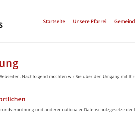
Startseite
Unsere Pfarrei
Gemeind
rung
Webseiten. Nachfolgend möchten wir Sie über den Umgang mit Ihre
ortlichen
Grundverordnung und anderer nationaler Datenschutzgesetze der M