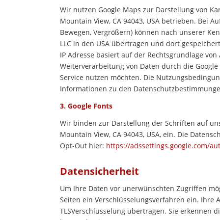
Wir nutzen Google Maps zur Darstellung von Kar
Mountain View, CA 94043, USA betrieben. Bei Aufr
Bewegen, Vergrößern) können nach unserer Kenn
LLC in den USA übertragen und dort gespeicher
IP Adresse basiert auf der Rechtsgrundlage von A
Weiterverarbeitung von Daten durch die Google 
Service nutzen möchten. Die Nutzungsbedingung
Informationen zu den Datenschutzbestimmungen
3. Google Fonts
Wir binden zur Darstellung der Schriften auf uns
Mountain View, CA 94043, USA, ein. Die Datensch
Opt-Out hier:
https://adssettings.google.com/au
Datensicherheit
Um Ihre Daten vor unerwünschten Zugriffen mög
Seiten ein Verschlüsselungsverfahren ein. Ihr
TLSVerschlüsselung übertragen. Sie erkennen die