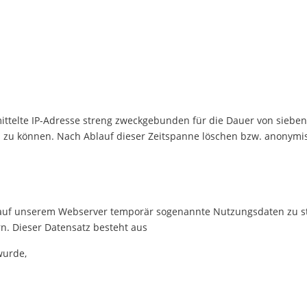
telte IP-Adresse streng zweckgebunden für die Dauer von sieben 
zu können. Nach Ablauf dieser Zeitspanne löschen bzw. anonymisie
f unserem Webserver temporär sogenannte Nutzungsdaten zu stati
n. Dieser Datensatz besteht aus
wurde,