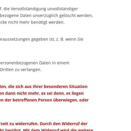
. die Vervollständigung unvollständiger
nbezogene Daten unverzüglich gelöscht werden,
wecke nicht mehr benötigt werden.
raussetzungen gegeben ist, z. B. wenn Sie
n personenbezogenen Daten in einem
Dritten zu verlangen.
den, die sich aus Ihrer besonderen Situation
n dann nicht mehr, es sei denn, es liegen
ten der betroffenen Person überwiegen, oder
erzeit zu widerrufen. Durch den Widerruf der
cht berührt. Mit dem Widerruf wird die weitere