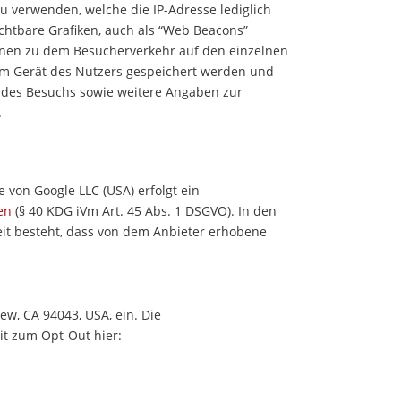
zu verwenden, welche die IP-Adresse lediglich
ichtbare Grafiken, auch als “Web Beacons”
ionen zu dem Besucherverkehr auf den einzelnen
dem Gerät des Nutzers gespeichert werden und
 des Besuchs sowie weitere Angaben zur
.
 von Google LLC (USA) erfolgt ein
en
(§ 40 KDG iVm Art. 45 Abs. 1 DSGVO). In den
keit besteht, dass von dem Anbieter erhobene
w, CA 94043, USA, ein. Die
it zum Opt-Out hier: