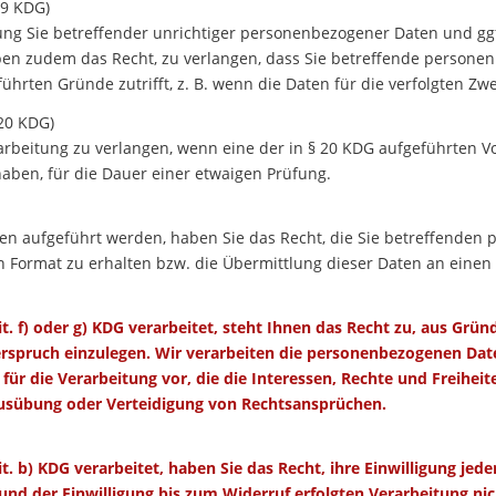
19 KDG)
gung Sie betreffender unrichtiger personenbezogener Daten und ggf
en zudem das Recht, zu verlangen, dass Sie betreffende persone
führten Gründe zutrifft, z. B. wenn die Daten für die verfolgten Z
 20 KDG)
arbeitung zu verlangen, wenn eine der in § 20 KDG aufgeführten Vo
aben, für die Dauer einer etwaigen Prüfung.
lnen aufgeführt werden, haben Sie das Recht, die Sie betreffende
 Format zu erhalten bzw. die Übermittlung dieser Daten an einen 
. f) oder g) KDG verarbeitet, steht Ihnen das Recht zu, aus Grün
erspruch einzulegen. Wir verarbeiten die personenbezogenen Date
r die Verarbeitung vor, die die Interessen, Rechte und Freihei
Ausübung oder Verteidigung von Rechtsansprüchen.
. b) KDG verarbeitet, haben Sie das Recht, ihre Einwilligung jed
und der Einwilligung bis zum Widerruf erfolgten Verarbeitung ni