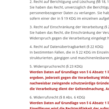
2. Recht auf Berichtigung und Löschung (§§ 18, 
Sie haben das Recht, unverzüglich die Berichti
personenbezogener Daten zu verlangen. Sie hab
sofern einer der in § 19 KDG im einzelnen aufge
3. Recht auf Einschränkung der Verarbeitung (§
Sie haben das Recht, die Einschränkung der Ver
Widerspruch gegen die Verarbeitung eingelegt h
4. Recht auf Datenübertragbarkeit (§ 22 KDG)
In bestimmten Fällen, die in § 22 KDG im Einze
strukturierten, gängigen und maschinenlesbaren
5. Widerspruchsrecht (§ 23 KDG)
Werden Daten auf Grundlage von § 6 Absatz 1 lit
ergeben, jederzeit gegen die Verarbeitung Wid
nachweisbar zwingende schutzwürdige Gründe fü
die Verarbeitung dient der Geltendmachung, 
6. Widerrufsrecht (§ 8 Abs. 6 KDG)
Werden Daten auf Grundlage von § 6 Absatz 1 lit
Einwilligung wird die Rechtmäßigkeit der aufgr