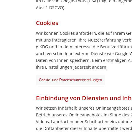
Im Falle von Google-Fonts (USA) folgt ein ang
Abs. 1 DSGVO).
Cookies
Wir können Cookies anfordern, die auf Ihrem Ge
mit uns interagieren, Ihre Nutzererfahrung ve
g KDG und in dem Interesse die Benutzerführun
auch verschiedene externe Dienste wie Google 
Daten von Ihnen speichern. Beim erstmaligen A
Ihre Einstellungen jederzeit ändern:
Cookie- und Datenschutzeinstellungen
Einbindung von Diensten und Inha
Wir setzen innerhalb unseres Onlineangebotes a
Betrieb unseres Onlineangebotes im Sinne des § 
Videos, Landkarten oder Schriftarten einzubinden
die Drittanbieter dieser Inhalte übermittelt wer