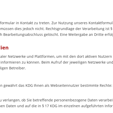
bformular in Kontakt zu treten. Zur Nutzung unseres Kontaktformu
müssen dies jedoch nicht. Rechtsgrundlage der Verarbeitung ist § 6
 Bearbeitungsabschluss gelöscht. Eine Weitergabe an Dritte erfolg
dien
ialer Netzwerke und Plattformen, um mit den dort aktiven Nutzern
informieren zu können. Beim Aufruf der jeweiligen Netzwerke un
ligen Betreiber.
en gewährt das KDG Ihnen als Webseitennutzer bestimmte Rechte:
 verlangen, ob Sie betreffende personenbezogene Daten verarbeitet
en Daten und auf die in § 17 KDG im einzelnen aufgeführten Info