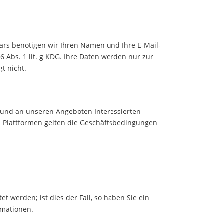
lars benötigen wir Ihren Namen und Ihre E-Mail-
 Abs. 1 lit. g KDG. Ihre Daten werden nur zur
t nicht.
 und an unseren Angeboten Interessierten
d Plattformen gelten die Geschäftsbedingungen
 werden; ist dies der Fall, so haben Sie ein
rmationen.