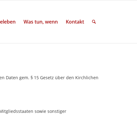
eleben
Was tun, wenn
Kontakt
n Daten gem. § 15 Gesetz über den Kirchlichen
itgliedsstaaten sowie sonstiger