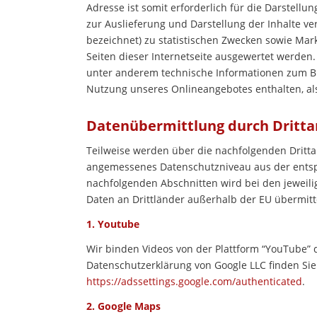
Adresse ist somit erforderlich für die Darstellu
zur Auslieferung und Darstellung der Inhalte ve
bezeichnet) zu statistischen Zwecken sowie Mar
Seiten dieser Internetseite ausgewertet werde
unter anderem technische Informationen zum Br
Nutzung unseres Onlineangebotes enthalten, a
Datenübermittlung durch Drittan
Teilweise werden über die nachfolgenden Drittan
angemessenes Datenschutzniveau aus der ents
nachfolgenden Abschnitten wird bei den jeweilig
Daten an Drittländer außerhalb der EU übermitt
1. Youtube
Wir binden Videos von der Plattform “YouTube” 
Datenschutzerklärung von Google LLC finden Sie
https://adssettings.google.com/authenticated
.
2. Google Maps