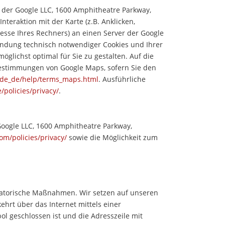
 der Google LLC, 1600 Amphitheatre Parkway,
teraktion mit der Karte (z.B. Anklicken,
sse Ihres Rechners) an einen Server der Google
ndung technisch notwendiger Cookies und Ihrer
öglichst optimal für Sie zu gestalten. Auf die
sbestimmungen von Google Maps, sofern Sie den
l/de_de/help/terms_maps.html
. Ausführliche
/policies/privacy/
.
 Google LLC, 1600 Amphitheatre Parkway,
om/policies/privacy/
sowie die Möglichkeit zum
satorische Maßnahmen. Wir setzen auf unseren
rt über das Internet mittels einer
ol geschlossen ist und die Adresszeile mit