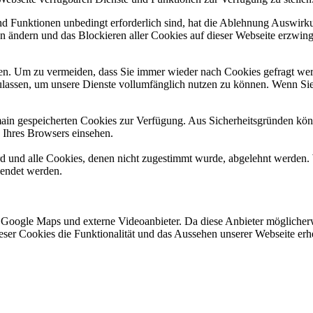
und Funktionen unbedingt erforderlich sind, hat die Ablehnung Auswir
en ändern und das Blockieren aller Cookies auf dieser Webseite erzwin
n. Um zu vermeiden, dass Sie immer wieder nach Cookies gefragt werde
ulassen, um unsere Dienste vollumfänglich nutzen zu können. Wenn Sie
omain gespeicherten Cookies zur Verfügung. Aus Sicherheitsgründen k
n Ihres Browsers einsehen.
ird und alle Cookies, denen nicht zugestimmt wurde, abgelehnt werden. 
lendet werden.
 Google Maps und externe Videoanbieter. Da diese Anbieter mögliche
 dieser Cookies die Funktionalität und das Aussehen unserer Webseite 