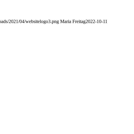
ploads/2021/04/websitelogo3.png
Maria Freitag
2022-10-11