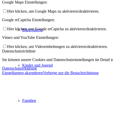
Google Maps Einstellungen:
Hier klicken, um Google Maps zu aktivieren/deaktivieren.
Google reCaptcha Einstellungen:
Hier klicken, um Google reCaptcha zu aktivieren/deaktivieren.
Bildergalerie
Vimeo und YouTube Einstellungen:
Hier klicken, um Videoeinbettungen zu aktivieren/deaktivieren.
Datenschutzrichtlinie
Sie können unsere Cookies und Datenschutzeinstellungen im Detail in
Kinder und Jugend
Datenschutzerklärung
Einstellungen akzeptieren
Verberge nur die Benachrichtigung
Familien