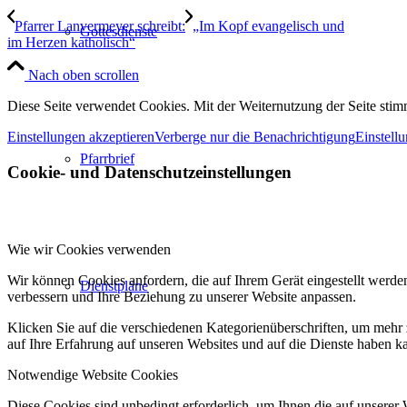
Pfarrer Lanvermeyer schreibt:
„Im Kopf evangelisch und
Gottesdienste
im Herzen katholisch“
Nach oben scrollen
Diese Seite verwendet Cookies. Mit der Weiternutzung der Seite st
Einstellungen akzeptieren
Verberge nur die Benachrichtigung
Einstell
Pfarrbrief
Cookie- und Datenschutzeinstellungen
Wie wir Cookies verwenden
Wir können Cookies anfordern, die auf Ihrem Gerät eingestellt werde
Dienstpläne
verbessern und Ihre Beziehung zu unserer Website anpassen.
Klicken Sie auf die verschiedenen Kategorienüberschriften, um mehr 
auf Ihre Erfahrung auf unseren Websites und auf die Dienste haben k
Notwendige Website Cookies
Diese Cookies sind unbedingt erforderlich, um Ihnen die auf unserer