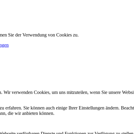
immen Sie der Verwendung von Cookies zu.
ungen
n. Wir verwenden Cookies, um uns mitzuteilen, wenn Sie unsere Website
zu erfahren. Sie können auch einige Ihrer Einstellungen ändern. Beac
ann, die wir anbieten können.
 Webseite verfügbaren Dienste und Funktionen zur Verfügung zu stellen