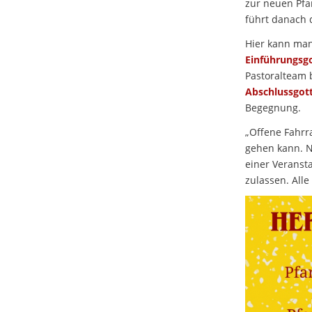
zur neuen Pfa
führt danach 
Hier kann man
Einführungsg
Pastoralteam 
Abschlussgot
Begegnung.
„Offene Fahrr
gehen kann. N
einer Veransta
zulassen. All