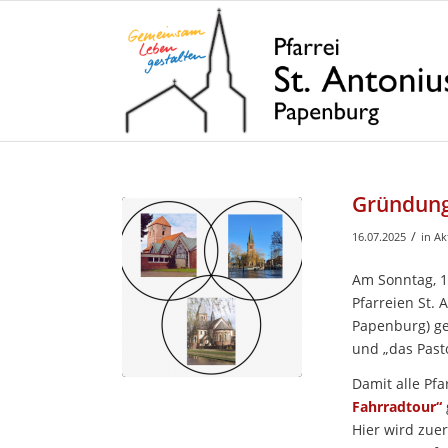
Gründung
/
16.07.2025
in
Ak
Am Sonntag, 1
Pfarreien St. 
Papenburg) ge
und „das Past
Damit alle Pfa
Fahrradtour“
Hier wird zue