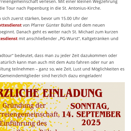
rreiengemeinschaft verlesen. Mit einer kleinen Wegzehrung
die Tour nach Papenburg in die St. Antonius-Kirche.
 sich zuerst stärken, bevor um 15.00 Uhr der
ottesdienst
von Pfarrer Günter Bültel und dem neuen
beginnt. Danach geht es weiter nach St. Michael zum kurzen
tesdienst
mit anschließender „PG-Wurst“, Kaltgetränken und
adtour“ bedeutet, dass man zu jeder Zeit dazukommen oder
atürlich kann man auch mit dem Auto fahren oder nur an
ltung teilnehmen – ganz so, wie Zeit, Lust und Möglichkeiten es
e Gemeindemitglieder sind herzlich dazu eingeladen!