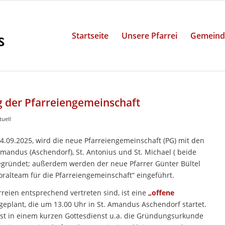
Startseite
Unsere Pfarrei
Gemeind
 der Pfarreiengemeinschaft
tuell
4.09.2025, wird die neue Pfarreiengemeinschaft (PG) mit den
Amandus (Aschendorf), St. Antonius und St. Michael ( beide
gründet; außerdem werden der neue Pfarrer Günter Bültel
oralteam für die Pfarreiengemeinschaft“ eingeführt.
rreien entsprechend vertreten sind, ist eine
„offene
geplant, die um 13.00 Uhr in St. Amandus Aschendorf startet.
rst in einem kurzen Gottesdienst u.a. die Gründungsurkunde