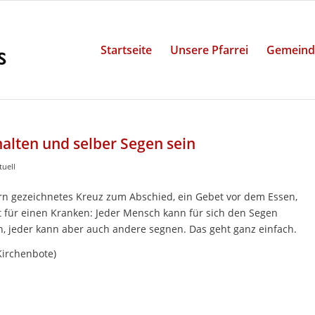
Startseite
Unsere Pfarrei
Gemeind
alten und selber Segen sein
tuell
tirn gezeichnetes Kreuz zum Abschied, ein Gebet vor dem Essen,
t für einen Kranken: Jeder Mensch kann für sich den Segen
en, jeder kann aber auch andere segnen. Das geht ganz einfach.
Kirchenbote)