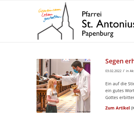
Segen erh
/
03.02.2022
in
Ak
Ein auf die S
ein gutes Wor
Gottes erbitt
Zum Artikel
(