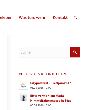
eleben
Was tun, wenn
Kontakt
NEUESTE NACHRICHTEN
Citypastoral – Treffpunkt 47
06.08.2026 - 7:00
Bitte vormerken: Mariä-
Himmelfahrtsmesse in Sögel
05.08.2026 - 7:00