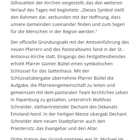
Silhouetten der Kirchen vorgestellt, das den weiteren
Verlauf des Tages mit begleitete: „Dieses Symbol stellt
den Rahmen dar, verbunden mit der Hoffnung, dass
unsere Gemeinden zueinander finden und zum Segen
für die Menschen in der Region werden.“
Der offizielle Gründungsakt mit der Amtseinführung des
neuen Pfarrers und des Pastoralteams fand in der St.-
Antonius-Kirche statt. Eingangs des Festgottesdienstes
erhielt Pfarrer Günter Bültel einen symbolischen
Schlüssel für das Gotteshaus. Mit der
Schlüsselübergabe übernehme Pfarrer Bültel die
Aufgabe, die Pfarreiengemeinschaft zu leiten und
gemeinsam mit dem pastoralen Team kirchliches Leben
in Papenburg zu gestalten, unterstrich Matthias
Schneider, stellvertretender Dechant des Dekanats
Emsland-Nord. In der heiligen Messe übergab Dechant
Schneider dem neuen Stadtpfarrer auch den
Priestersitz, das Evangeliar und den Altar.
Dritte Station des Gründungstages war St. Michael im