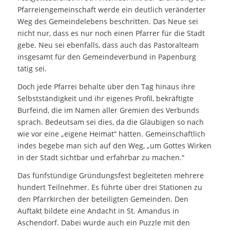
Pfarreiengemeinschaft werde ein deutlich veränderter
Weg des Gemeindelebens beschritten. Das Neue sei
nicht nur, dass es nur noch einen Pfarrer für die Stadt
gebe. Neu sei ebenfalls, dass auch das Pastoralteam
insgesamt für den Gemeindeverbund in Papenburg
tätig sei.
Doch jede Pfarrei behalte über den Tag hinaus ihre
Selbstständigkeit und ihr eigenes Profil, bekräftigte
Burfeind, die im Namen aller Gremien des Verbunds
sprach. Bedeutsam sei dies, da die Gläubigen so nach
wie vor eine „eigene Heimat“ hätten. Gemeinschaftlich
indes begebe man sich auf den Weg, „um Gottes Wirken
in der Stadt sichtbar und erfahrbar zu machen.“
Das fünfstündige Gründungsfest begleiteten mehrere
hundert Teilnehmer. Es führte über drei Stationen zu
den Pfarrkirchen der beteiligten Gemeinden. Den
Auftakt bildete eine Andacht in St. Amandus in
Aschendorf. Dabei wurde auch ein Puzzle mit den