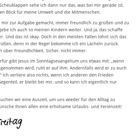
 Scheuklappen sehe ich dann nur das, was bei mir gerade ist,
den Blick für meine Umwelt und die Mitmenschen.
s mir zur Aufgabe gemacht, immer freundlich zu grüßen und zu
gebe ich auch so meinen Kindern weiter. Und ja, das schaffe
r. Und das ist okay. Doch in den meisten Fällen lohnt sich das
rüßen, denn in der Regel bekomme ich ein Lächeln zurück.
ch über Freundlichkeit. Sicher, nicht immer.
rfür gibt Jesus im Sonntagsevangelium uns etwas mit: „wenn
ngenommen wird, ruht er auf ihm. Andernfalls wird er zu euch
 Ich verliere also nichts, wenn ich anderen den Frieden
genteil, er bleibt bei mir, und so kann ich eigentlich nur
chen wir eine Auszeit, um uns wieder für den Alltag zu
wünsche Ihnen allen eine erholsame Urlaubs- und Ferienzeit!