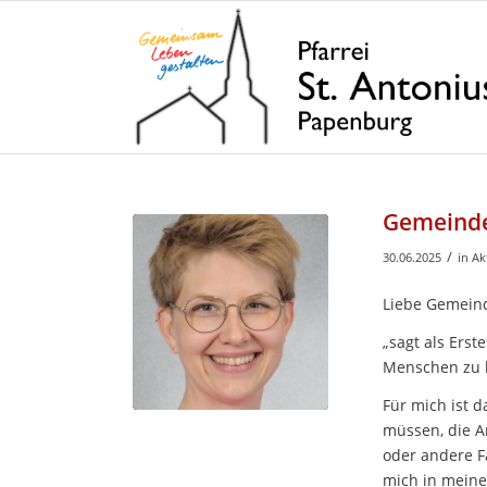
Gemeinder
/
30.06.2025
in
Ak
Liebe Gemein
„sagt als Erst
Menschen zu 
Für mich ist d
müssen, die A
oder andere F
mich in meine