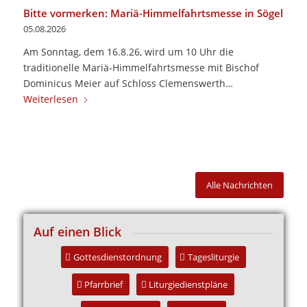
Bitte vormerken: Mariä-Himmelfahrtsmesse in Sögel
05.08.2026
Am Sonntag, dem 16.8.26, wird um 10 Uhr die
traditionelle Mariä-Himmelfahrtsmesse mit Bischof
Dominicus Meier auf Schloss Clemenswerth…
Weiterlesen
Alle Nachrichten
Auf einen Blick
Gottesdienstordnung
Tagesliturgie
Pfarrbrief
Liturgiedienstpläne