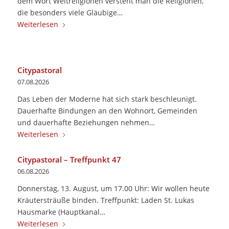
dem Wort Weltreligionen versteht man die Religionen,
die besonders viele Gläubige…
Weiterlesen
Citypastoral
07.08.2026
Das Leben der Moderne hat sich stark beschleunigt.
Dauerhafte Bindungen an den Wohnort, Gemeinden
und dauerhafte Beziehungen nehmen…
Weiterlesen
Citypastoral – Treffpunkt 47
06.08.2026
Donnerstag, 13. August, um 17.00 Uhr: Wir wollen heute
Kräutersträuße binden. Treffpunkt: Laden St. Lukas
Hausmarke (Hauptkanal…
Weiterlesen