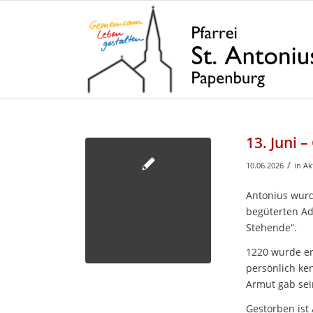
13. Juni 
/
10.06.2026
in
Ak
Antonius wurd
begüterten Ad
Stehende“.
1220 wurde er 
persönlich ke
Armut gab sei
Gestorben ist 