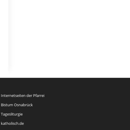
Internetseiten der Pfarrei
Bistum Osnabrück
Tagesliturgie
katholisch.de