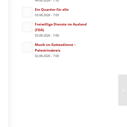
04.08.2026 - 7:32
Ein Quartier für alle
03.08.2026 - 7:05
Freiwillige Dienste im Ausland
(FDA)
03.08.2026 - 7:00
Musik im Gottesdienst –
Palestrinakreis
02.08.2026 - 7:00