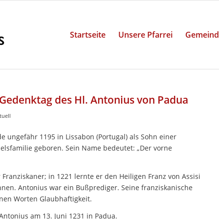
Startseite
Unsere Pfarrei
Gemeind
– Gedenktag des Hl. Antonius von Padua
tuell
e ungefähr 1195 in Lissabon (Portugal) als Sohn einer
elsfamilie geboren. Sein Name bedeutet: „Der vorne
Franziskaner; in 1221 lernte er den Heiligen Franz von Assisi
nnen. Antonius war ein Bußprediger. Seine franziskanische
nen Worten Glaubhaftigkeit.
Antonius am 13. Juni 1231 in Padua.