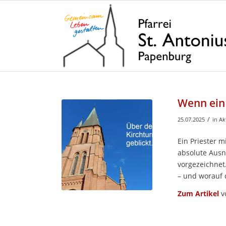
Wenn ein 
/
25.07.2025
in
Ak
Ein Priester m
absolute Aus
vorgezeichnet.
– und worauf d
Zum Artikel
v