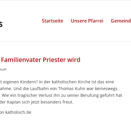
Startseite
Unsere Pfarrei
Gemeind
Familienvater Priester wird
tuell
it eigenen Kindern? In der katholischen Kirche ist das eine
nahme. Und die Laufbahn von Thomas Kuhn war keineswegs
 Wie ein tragischer Verlust ihn zu seiner Berufung geführt hat
er Kaplan sich jetzt besonders freut.
on katholisch.de