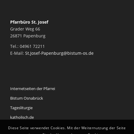
Pfarrbüro St. Josef
Grader Weg 66
26871 Papenburg
Tel.: 04961 72211
E-Mail:
St.Josef-Papenburg@bistum-os.de
Internetseiten der Pfarrei
Bistum Osnabrück
Tagesliturgie
katholisch.de
Diese Seite verwendet Cookies. Mit der Weiternutzung der Seite