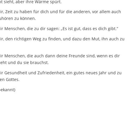
t sieht, aber ihre Wärme spürt.
r, Zeit zu haben für dich und für die anderen, vor allem auch
zuhören zu können.
r Menschen, die zu dir sagen: „Es ist gut, dass es dich gibt.“
ir, den richtigen Weg zu finden, und dazu den Mut, ihn auch zu
ir Menschen, die auch dann deine Freunde sind, wenn es dir
geht und du sie brauchst.
ir Gesundheit und Zufriedenheit, ein gutes neues Jahr und zu
en Gottes.
bekannt)