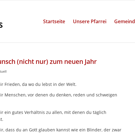
Startseite
Unsere Pfarrei
Gemeind
nsch (nicht nur) zum neuen Jahr
tuell
r Frieden, da wo du lebst in der Welt.
ir Menschen, vor denen du denken, reden und schweigen
r ein gutes Verhältnis zu allen, mit denen du täglich
t.
r, dass du an Gott glauben kannst wie ein Blinder, der zwar