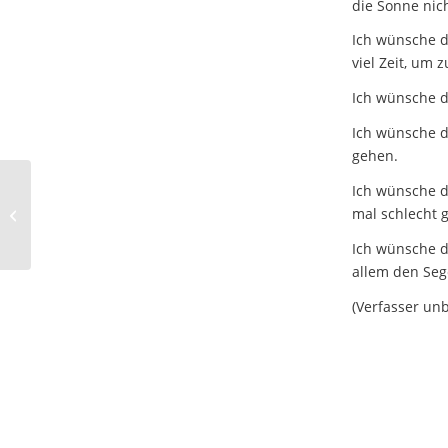
die Sonne nich
Ich wünsche di
viel Zeit, um 
Ich wünsche di
Ich wünsche d
gehen.
Ich wünsche d
mal schlecht 
Gruß zur Jahreswende
Ich wünsche d
allem den Seg
(Verfasser un