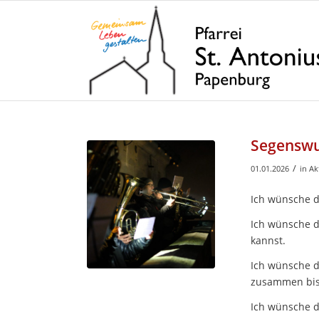
Segenswu
/
01.01.2026
in
Ak
Ich wünsche di
Ich wünsche d
kannst.
Ich wünsche di
zusammen bis
Ich wünsche di