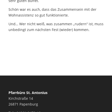
sehr guten Buffet.
Schön war es auch, dass das Zusammensein mit der
Wohnassistenz so gut funktionierte.
Und… Wer nicht weiß, was zusammen „rudern“ ist, muss
unbedingt zum nächsten Fest (wieder) kommen.
Pfarrbüro St. Antonius
Kirchstraße 14
26871 Papenburg