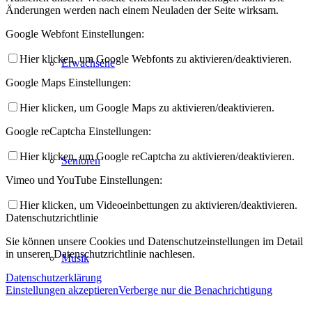
Änderungen werden nach einem Neuladen der Seite wirksam.
Google Webfont Einstellungen:
Hier klicken, um Google Webfonts zu aktivieren/deaktivieren.
Erwachsene
Google Maps Einstellungen:
Hier klicken, um Google Maps zu aktivieren/deaktivieren.
Google reCaptcha Einstellungen:
Hier klicken, um Google reCaptcha zu aktivieren/deaktivieren.
Senioren
Vimeo und YouTube Einstellungen:
Hier klicken, um Videoeinbettungen zu aktivieren/deaktivieren.
Datenschutzrichtlinie
Sie können unsere Cookies und Datenschutzeinstellungen im Detail
in unseren Datenschutzrichtlinie nachlesen.
Musik
Datenschutzerklärung
Einstellungen akzeptieren
Verberge nur die Benachrichtigung