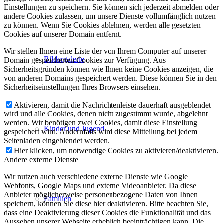
Einstellungen zu speichern. Sie können sich jederzeit abmelden oder
andere Cookies zulassen, um unsere Dienste vollumfänglich nutzen
zu können. Wenn Sie Cookies ablehnen, werden alle gesetzten
Cookies auf unserer Domain entfernt.
Wir stellen Ihnen eine Liste der von Ihrem Computer auf unserer
Bildergalerie
Domain gespeicherten Cookies zur Verfügung. Aus
Sicherheitsgründen können wie Ihnen keine Cookies anzeigen, die
von anderen Domains gespeichert werden. Diese können Sie in den
Sicherheitseinstellungen Ihres Browsers einsehen.
Aktivieren, damit die Nachrichtenleiste dauerhaft ausgeblendet
wird und alle Cookies, denen nicht zugestimmt wurde, abgelehnt
werden. Wir benötigen zwei Cookies, damit diese Einstellung
Kinder und Jugend
gespeichert wird. Andernfalls wird diese Mitteilung bei jedem
Seitenladen eingeblendet werden.
Hier klicken, um notwendige Cookies zu aktivieren/deaktivieren.
Andere externe Dienste
Wir nutzen auch verschiedene externe Dienste wie Google
Webfonts, Google Maps und externe Videoanbieter. Da diese
Anbieter möglicherweise personenbezogene Daten von Ihnen
Familien
speichern, können Sie diese hier deaktivieren. Bitte beachten Sie,
dass eine Deaktivierung dieser Cookies die Funktionalität und das
Aussehen unserer Webseite erheblich beeinträchtigen kann. Die