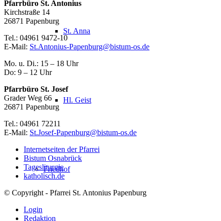
Pfarrbüro St. Antonius
Kirchstraße 14
26871 Papenburg
St. Anna
Tel.: 04961 9472-10
E-Mail:
St.Antonius-Papenburg@bistum-os.de
Mo. u. Di.: 15 – 18 Uhr
Do: 9 – 12 Uhr
Pfarrbüro St. Josef
Grader Weg 66
Hl. Geist
26871 Papenburg
Tel.: 04961 72211
E-Mail:
St.Josef-Papenburg@bistum-os.de
Internetseiten der Pfarrei
Bistum Osnabrück
Tagesliturgie
Friedhof
katholisch.de
© Copyright - Pfarrei St. Antonius Papenburg
Login
Redaktion