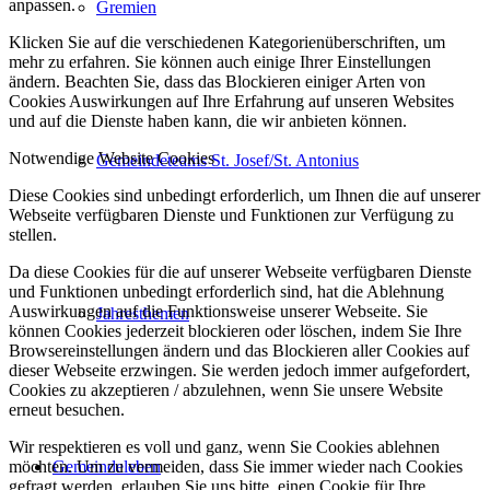
anpassen.
Gremien
Klicken Sie auf die verschiedenen Kategorienüberschriften, um
mehr zu erfahren. Sie können auch einige Ihrer Einstellungen
ändern. Beachten Sie, dass das Blockieren einiger Arten von
Cookies Auswirkungen auf Ihre Erfahrung auf unseren Websites
und auf die Dienste haben kann, die wir anbieten können.
Notwendige Website Cookies
Gemeindeteams St. Josef/St. Antonius
Diese Cookies sind unbedingt erforderlich, um Ihnen die auf unserer
Webseite verfügbaren Dienste und Funktionen zur Verfügung zu
stellen.
Da diese Cookies für die auf unserer Webseite verfügbaren Dienste
und Funktionen unbedingt erforderlich sind, hat die Ablehnung
Auswirkungen auf die Funktionsweise unserer Webseite. Sie
Jahresthemen
können Cookies jederzeit blockieren oder löschen, indem Sie Ihre
Browsereinstellungen ändern und das Blockieren aller Cookies auf
dieser Webseite erzwingen. Sie werden jedoch immer aufgefordert,
Cookies zu akzeptieren / abzulehnen, wenn Sie unsere Website
erneut besuchen.
Wir respektieren es voll und ganz, wenn Sie Cookies ablehnen
möchten. Um zu vermeiden, dass Sie immer wieder nach Cookies
Gemeindeleben
gefragt werden, erlauben Sie uns bitte, einen Cookie für Ihre