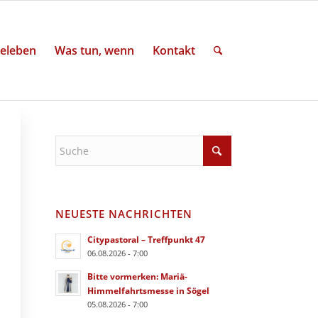
eleben
Was tun, wenn
Kontakt
NEUESTE NACHRICHTEN
Citypastoral – Treffpunkt 47
06.08.2026 - 7:00
Bitte vormerken: Mariä-
Himmelfahrtsmesse in Sögel
05.08.2026 - 7:00