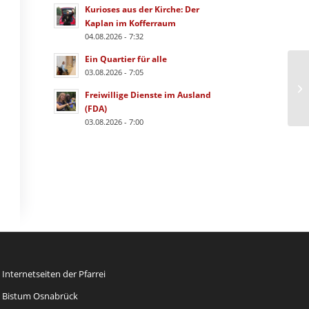
Kurioses aus der Kirche: Der
Kaplan im Kofferraum
04.08.2026 - 7:32
Ein Quartier für alle
03.08.2026 - 7:05
Freiwillige Dienste im Ausland
(FDA)
03.08.2026 - 7:00
Internetseiten der Pfarrei
Bistum Osnabrück