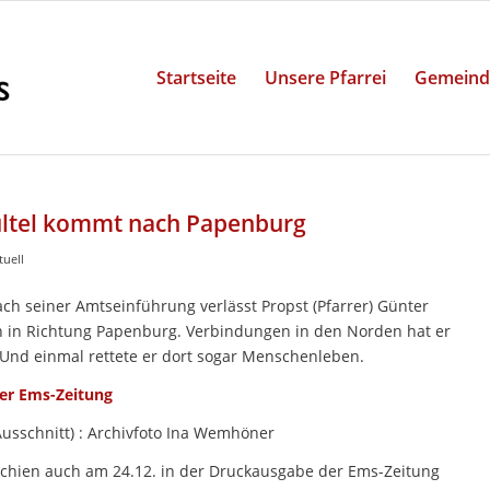
Startseite
Unsere Pfarrei
Gemeind
ültel kommt nach Papenburg
tuell
ach seiner Amtseinführung verlässt Propst (Pfarrer) Günter
 in Richtung Papenburg. Verbindungen in den Norden hat er
 Und einmal rettete er dort sogar Menschenleben.
er Ems-Zeitung
Ausschnitt) : Archivfoto Ina Wemhöner
rschien auch am 24.12. in der Druckausgabe der Ems-Zeitung