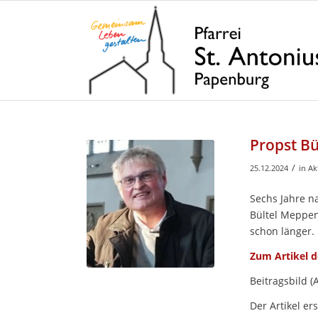
Propst B
/
25.12.2024
in
Ak
Sechs Jahre n
Bültel Meppen
schon länger.
Zum Artikel d
Beitragsbild (
Der Artikel e