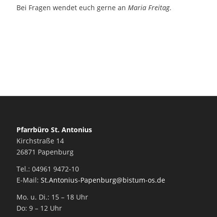
Bei Fragen wendet euch gerne an
Maria Freitag
.
Pfarrbüro St. Antonius
Kirchstraße 14
26871 Papenburg
Tel.: 04961 9472-10
E-Mail:
St.Antonius-Papenburg@bistum-os.de
Mo. u. Di.: 15 – 18 Uhr
Do: 9 – 12 Uhr