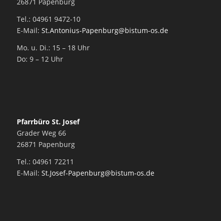
26871 Papenburg
Tel.: 04961 9472-10
E-Mail:
St.Antonius-Papenburg@bistum-os.de
Mo. u. Di.: 15 – 18 Uhr
Do: 9 – 12 Uhr
Pfarrbüro St. Josef
Grader Weg 66
26871 Papenburg
Tel.: 04961 72211
E-Mail:
St.Josef-Papenburg@bistum-os.de