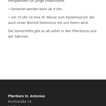
Perspektiven für junge Erwachsene.
> Gestartet werden kann ab 9 Uhr.
> Um 10 Uhr ist eine Hl. Messe zum Fastenmarsch, die
auch unser Bischof Dominicus mit uns feiern wird.
Die Starterhefte gibt es ab sofort in den Pfarrbüros und
der Sakristei.
Pfarrbüro St. Antonius
Kirchstraße 14