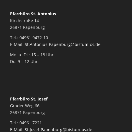
Pfarrbüro St. Antonius
Kirchstraße 14
26871 Papenburg
Tel.: 04961 9472-10
E-Mail:
St.Antonius-Papenburg@bistum-os.de
Mo. u. Di.: 15 – 18 Uhr
Do: 9 – 12 Uhr
Pfarrbüro St. Josef
Grader Weg 66
26871 Papenburg
Tel.: 04961 72211
E-Mail:
St.Josef-Papenburg@bistum-os.de