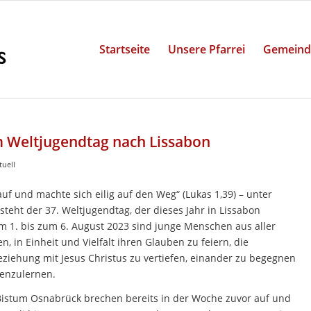
Startseite
Unsere Pfarrei
Gemeind
m Weltjugendtag nach Lissabon
tuell
uf und machte sich eilig auf den Weg“ (Lukas 1,39) – unter
teht der 37. Weltjugendtag, der dieses Jahr in Lissabon
om 1. bis zum 6. August 2023 sind junge Menschen aus aller
n, in Einheit und Vielfalt ihren Glauben zu feiern, die
eziehung mit Jesus Christus zu vertiefen, einander zu begegnen
enzulernen.
istum Osnabrück brechen bereits in der Woche zuvor auf und