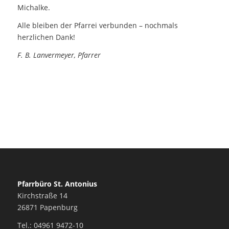
Michalke.
Alle bleiben der Pfarrei verbunden – nochmals
herzlichen Dank!
F. B. Lanvermeyer, Pfarrer
Pfarrbüro St. Antonius
Kirchstraße 14
26871 Papenburg
Tel.: 04961 9472-10