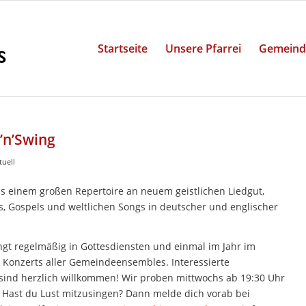
Startseite
Unsere Pfarrei
Gemeind
’n’Swing
tuell
s einem großen Repertoire an neuem geistlichen Liedgut,
, Gospels und weltlichen Songs in deutscher und englischer
ngt regelmäßig in Gottesdiensten und einmal im Jahr im
Konzerts aller Gemeindeensembles. Interessierte
sind herzlich willkommen! Wir proben mittwochs ab 19:30 Uhr
 Hast du Lust mitzusingen? Dann melde dich vorab bei