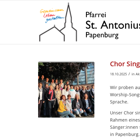
Chor Sing
/
18.10.2025
in
Ak
Wir proben au
Worship-Songs
Sprache.
Unser Chor si
Rahmen eines 
Sänger:innen 
in Papenburg.