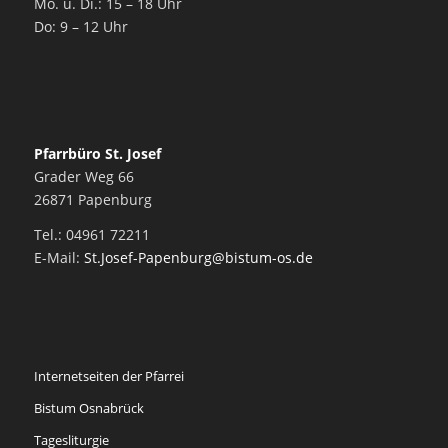
Mo. u. Di.: 15 – 18 Uhr
Do: 9 – 12 Uhr
Pfarrbüro St. Josef
Grader Weg 66
26871 Papenburg
Tel.: 04961 72211
E-Mail:
St.Josef-Papenburg@bistum-os.de
Internetseiten der Pfarrei
Bistum Osnabrück
Tagesliturgie