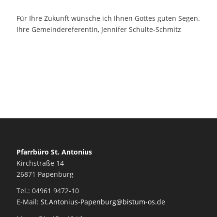
Für Ihre Zukunft wünsche ich Ihnen Gottes guten Segen.
Ihre Gemeindereferentin, Jennifer Schulte-Schmitz
Pfarrbüro St. Antonius
Kirchstraße 14
26871 Papenburg
Tel.: 04961 9472-10
E-Mail:
St.Antonius-Papenburg@bistum-os.de