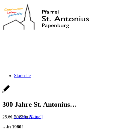
Startseite
300 Jahre St. Antonius…
Unsere Pfarrei
25.01.2023
/
in
Aktuell
…in 1980!