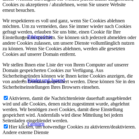
Cookies zu akzeptieren / abzulehnen, wenn Sie unsere Website
erneut besuchen.
Wir respektieren es voll und ganz, wenn Sie Cookies ablehnen
möchten. Um zu vermeiden, dass Sie immer wieder nach Cookies
gefragt werden, erlauben Sie uns bitte, einen Cookie für Ihre
Bildergalerie
Einstellungen zu speichern. Sie können sich jederzeit abmelden oder
andere Cookies zulassen, um unsere Dienste vollumfänglich nutzen
zu können. Wenn Sie Cookies ablehnen, werden alle gesetzten
Cookies auf unserer Domain entfernt.
Wir stellen Ihnen eine Liste der von Ihrem Computer auf unserer
Domain gespeicherten Cookies zur Verfügung. Aus
Sicherheitsgründen können wie Ihnen keine Cookies anzeigen, die
Kinder und Jugend
von anderen Domains gespeichert werden. Diese können Sie in den
Sicherheitseinstellungen Ihres Browsers einsehen.
Aktivieren, damit die Nachrichtenleiste dauerhaft ausgeblendet
wird und alle Cookies, denen nicht zugestimmt wurde, abgelehnt
werden. Wir benötigen zwei Cookies, damit diese Einstellung
gespeichert wird. Andernfalls wird diese Mitteilung bei jedem
Seitenladen eingeblendet werden.
Familien
Hier klicken, um notwendige Cookies zu aktivieren/deaktivieren.
Andere externe Dienste