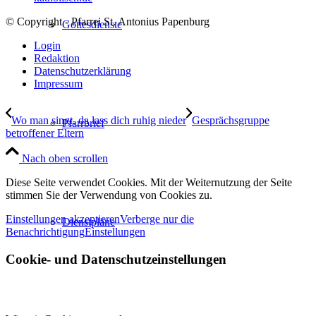
© Copyright - Pfarrei St. Antonius Papenburg
Gottesdienste
Login
Redaktion
Datenschutzerklärung
Impressum
Wo man singt, da lass dich ruhig nieder
Gesprächsgruppe
Pfarrbrief
betroffener Eltern
Nach oben scrollen
Diese Seite verwendet Cookies. Mit der Weiternutzung der Seite
stimmen Sie der Verwendung von Cookies zu.
Einstellungen akzeptieren
Verberge nur die
Dienstpläne
Benachrichtigung
Einstellungen
Cookie- und Datenschutzeinstellungen