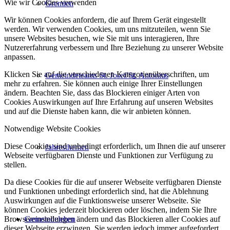
Wie wir Cookies verwenden
Gremien
Wir können Cookies anfordern, die auf Ihrem Gerät eingestellt
werden. Wir verwenden Cookies, um uns mitzuteilen, wenn Sie
unsere Websites besuchen, wie Sie mit uns interagieren, Ihre
Nutzererfahrung verbessern und Ihre Beziehung zu unserer Website
anpassen.
Klicken Sie auf die verschiedenen Kategorienüberschriften, um
Gemeindeteams St. Josef/St. Antonius
mehr zu erfahren. Sie können auch einige Ihrer Einstellungen
ändern. Beachten Sie, dass das Blockieren einiger Arten von
Cookies Auswirkungen auf Ihre Erfahrung auf unseren Websites
und auf die Dienste haben kann, die wir anbieten können.
Notwendige Website Cookies
Diese Cookies sind unbedingt erforderlich, um Ihnen die auf unserer
Jahresthemen
Webseite verfügbaren Dienste und Funktionen zur Verfügung zu
stellen.
Da diese Cookies für die auf unserer Webseite verfügbaren Dienste
und Funktionen unbedingt erforderlich sind, hat die Ablehnung
Auswirkungen auf die Funktionsweise unserer Webseite. Sie
können Cookies jederzeit blockieren oder löschen, indem Sie Ihre
Browsereinstellungen ändern und das Blockieren aller Cookies auf
Gemeindeleben
dieser Webseite erzwingen. Sie werden jedoch immer aufgefordert,