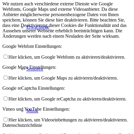
Wir nutzen auch verschiedene externe Dienste wie Google
Webfonts, Google Maps und externe Videoanbieter. Da diese
Anbieter möglicherweise personenbezogene Daten von Ihnen
speichern, können Sie diese hier deaktivieren. Bitte beachten Sie,
dass eine Deaktivierung dieser Cookies die Funktionalität und das
Erwachsene
Aussehen unserer Webseite erheblich beeinträchtigen kann. Die
Änderungen werden nach einem Neuladen der Seite wirksam.
Google Webfont Einstellungen:
Hier klicken, um Google Webfonts zu aktivieren/deaktivieren.
Google Maps Einstellungen:
Senioren
Hier klicken, um Google Maps zu aktivieren/deaktivieren.
Google reCaptcha Einstellungen:
Hier klicken, um Google reCaptcha zu aktivieren/deaktivieren.
Vimeo und YouTube Einstellungen:
Musik
Hier klicken, um Videoeinbettungen zu aktivieren/deaktivieren.
Datenschutzrichtlinie