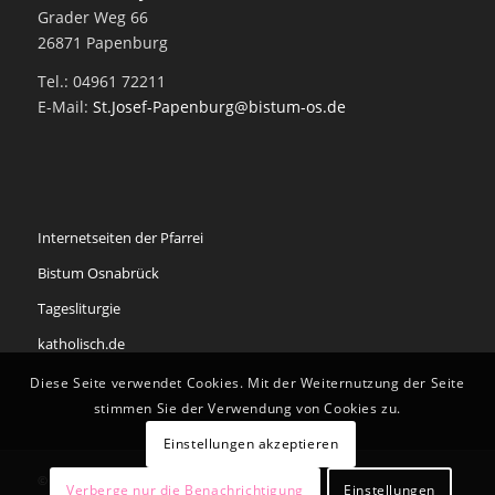
Grader Weg 66
26871 Papenburg
Tel.: 04961 72211
E-Mail:
St.Josef-Papenburg@bistum-os.de
Internetseiten der Pfarrei
Bistum Osnabrück
Tagesliturgie
katholisch.de
Diese Seite verwendet Cookies. Mit der Weiternutzung der Seite
stimmen Sie der Verwendung von Cookies zu.
Einstellungen akzeptieren
© Copyright - Pfarrei St. Antonius Papenburg
Verberge nur die Benachrichtigung
Einstellungen