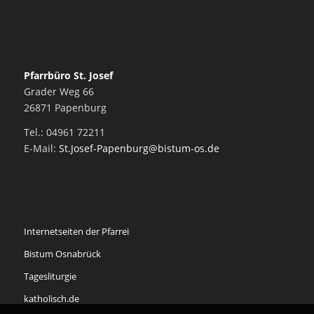
Pfarrbüro St. Josef
Grader Weg 66
26871 Papenburg
Tel.: 04961 72211
E-Mail:
St.Josef-Papenburg@bistum-os.de
Internetseiten der Pfarrei
Bistum Osnabrück
Tagesliturgie
katholisch.de