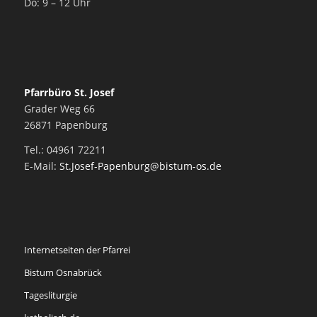
Do: 9 – 12 Uhr
Pfarrbüro St. Josef
Grader Weg 66
26871 Papenburg
Tel.: 04961 72211
E-Mail:
St.Josef-Papenburg@bistum-os.de
Internetseiten der Pfarrei
Bistum Osnabrück
Tagesliturgie