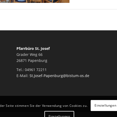
Pfarrbüro St. Josef
Grader Weg 66
26871 Papenburg
Tel.: 04961 72211
E-Mail:
St.Josef-Papenburg@bistum-os.de
Einstellungen
 der Seite stimmen Sie der Verwendung von Cookies zu.
Einstellungen