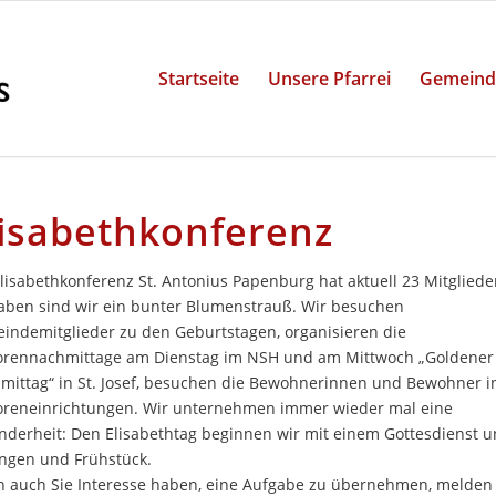
Startseite
Unsere Pfarrei
Gemeind
lisabethkonferenz
lisabethkonferenz St. Antonius Papenburg hat aktuell 23 Mitglieder
aben sind wir ein bunter Blumenstrauß. Wir besuchen
indemitglieder zu den Geburtstagen, organisieren die
orennachmittage am Dienstag im NSH und am Mittwoch „Goldener
mittag“ in St. Josef, besuchen die Bewohnerinnen und Bewohner i
oreneinrichtungen. Wir unternehmen immer wieder mal eine
nderheit: Den Elisabethtag beginnen wir mit einem Gottesdienst 
ngen und Frühstück.
 auch Sie Interesse haben, eine Aufgabe zu übernehmen, melden 