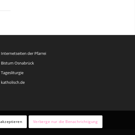
Internetseiten der Pfarrei
Bistum Osnabrück
Tagesliturgie
katholisch.de
 akzeptieren
Verberge nur die Benachrichtigung