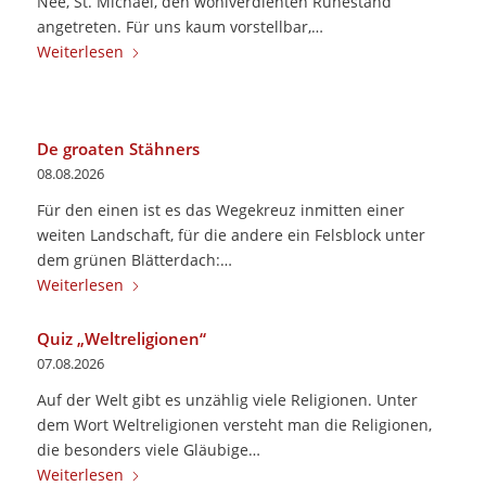
Nee, St. Michael, den wohlverdienten Ruhestand
angetreten. Für uns kaum vorstellbar,…
Weiterlesen
De groaten Stähners
08.08.2026
Für den einen ist es das Wegekreuz inmitten einer
weiten Landschaft, für die andere ein Felsblock unter
dem grünen Blätterdach:…
Weiterlesen
Quiz „Weltreligionen“
07.08.2026
Auf der Welt gibt es unzählig viele Religionen. Unter
dem Wort Weltreligionen versteht man die Religionen,
die besonders viele Gläubige…
Weiterlesen