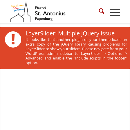
!
LayerSlider: Multiple jQuery issue
It looks like that another plugin or your theme loads an
extra copy of the jQuery library causing problems for
LayerSlider to show your sliders. Please navigate from your
WordPress admin sidebar to LayerSlider -> Options ->
Advanced and enable the "Include scripts in the footer"
option.