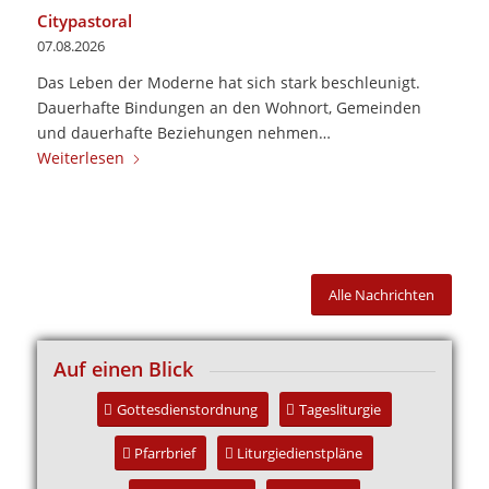
Citypastoral
07.08.2026
Das Leben der Moderne hat sich stark beschleunigt.
Dauerhafte Bindungen an den Wohnort, Gemeinden
und dauerhafte Beziehungen nehmen…
Weiterlesen
Alle Nachrichten
Auf einen Blick
Gottesdienstordnung
Tagesliturgie
Pfarrbrief
Liturgiedienstpläne