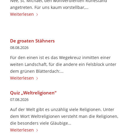
Nee, St. Michael, den wohlverdienten Ruhestand
angetreten. Für uns kaum vorstellbar,…
Weiterlesen
De groaten Stähners
08.08.2026
Für den einen ist es das Wegekreuz inmitten einer
weiten Landschaft, für die andere ein Felsblock unter
dem grünen Blätterdach:…
Weiterlesen
Quiz „Weltreligionen“
07.08.2026
Auf der Welt gibt es unzählig viele Religionen. Unter
dem Wort Weltreligionen versteht man die Religionen,
die besonders viele Gläubige…
Weiterlesen