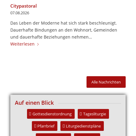
Citypastoral
07.08.2026
Das Leben der Moderne hat sich stark beschleunigt.
Dauerhafte Bindungen an den Wohnort, Gemeinden
und dauerhafte Beziehungen nehmen…
Weiterlesen
Alle Nachrichten
Auf einen Blick
Gottesdienstordnung
Tagesliturgie
Pfarrbrief
Liturgiedienstpläne