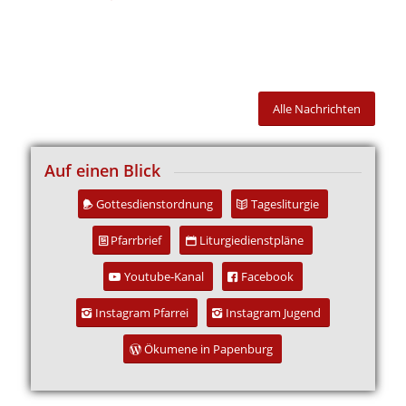
Alle Nachrichten
Auf einen Blick
Gottesdienstordnung
Tagesliturgie
Pfarrbrief
Liturgiedienstpläne
Youtube-Kanal
Facebook
Instagram Pfarrei
Instagram Jugend
Ökumene in Papenburg