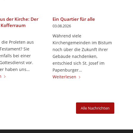
us der Kirche: Der
Ein Quartier für alle
 Kofferraum
03.08.2026
Während viele
 die Proleten aus
Kirchengemeinden im Bistum
Testament? Sie
noch über die Zukunft ihrer
nfalls bei einer
Gebäude nachdenken,
Gottesdienst vor.
entschied sich St. Josef im
ser haben uns…
Papenburger…
n
Weiterlesen
Alle Nachrichten