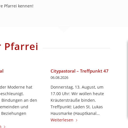
e Pfarrei kennen!
 Pfarrei
al
Citypastoral – Treffpunkt 47
06.08.2026
 der Moderne hat
Donnerstag, 13. August, um
beschleunigt.
17.00 Uhr: Wir wollen heute
e Bindungen an den
Kräutersträuße binden.
Gemeinden und
Treffpunkt: Laden St. Lukas
e Beziehungen
Hausmarke (Hauptkanal…
Weiterlesen
n