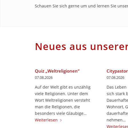
Schauen Sie sich gerne um und lernen Sie unser
Neues aus unserer
Quiz „Weltreligionen“
Citypastor
07.08.2026
07.08.2026
Auf der Welt gibt es unzählig
Das Leben
viele Religionen. Unter dem
sich stark 
Wort Weltreligionen versteht
Dauerhaft
man die Religionen, die
Wohnort, 
besonders viele Gläubige…
dauerhaft
Weiterlesen
nehmen…
Weiterlese