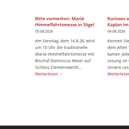
Bitte vormerken: Mariä-
Kurioses a
Himmelfahrtsmesse in Sögel
Kaplan im
05.08.2026
04.08.2026
Am Sonntag, dem 16.8.26, wird
Kennen Sie
um 10 Uhr die traditionelle
dem Alten 
Mariä-Himmelfahrtsmesse mit
kamen jede
Bischof Dominicus Meier auf
Lesung im 
Schloss Clemenswerth…
Unsere Le
Weiterlesen
Weiterlese