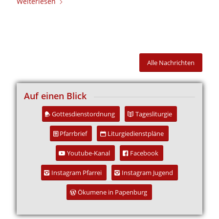
Weiterlesen
Alle Nachrichten
Auf einen Blick
Gottesdienstordnung
Tagesliturgie
Pfarrbrief
Liturgiedienstpläne
Youtube-Kanal
Facebook
Instagram Pfarrei
Instagram Jugend
Ökumene in Papenburg