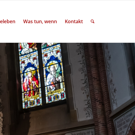
eleben
Was tun, wenn
Kontakt