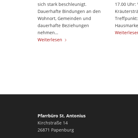
sich stark beschleunigt.
17.00 Uhr:
Dauerhafte Bindungen an den
Kräuterstr
Wohnort, Gemeinden und
Treffpunkt:
dauerhafte Beziehungen
Hausmarke
nehmen…
Weiterlese
Weiterlesen
Pfarrbüro St. Antonius
Kirchstraße 14
26871 Papenburg