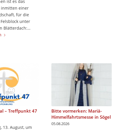
en ist es das
inmitten einer
schaft, für die
 Felsblock unter
n Blätterdach:…
n
al – Treffpunkt 47
Bitte vormerken: Mariä-
Himmelfahrtsmesse in Sögel
05.08.2026
, 13. August, um