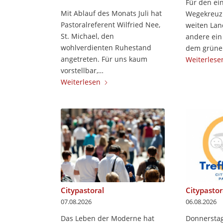
Für den ein
Mit Ablauf des Monats Juli hat
Wegekreuz 
Pastoralreferent Wilfried Nee,
weiten Land
St. Michael, den
andere ein
wohlverdienten Ruhestand
dem grüne
angetreten. Für uns kaum
Weiterlese
vorstellbar,…
Weiterlesen
Citypastoral
Citypastor
07.08.2026
06.08.2026
Das Leben der Moderne hat
Donnerstag