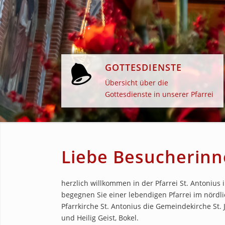
GOTTESDIENSTE
Übersicht über die
Gottesdienste in unserer Pfarrei
Liebe Besucherinn
herzlich willkommen in der Pfarrei St. Antoniu
begegnen Sie einer lebendigen Pfarrei im nördl
Pfarrkirche St. Antonius die Gemeindekirche St.
und Heilig Geist, Bokel.