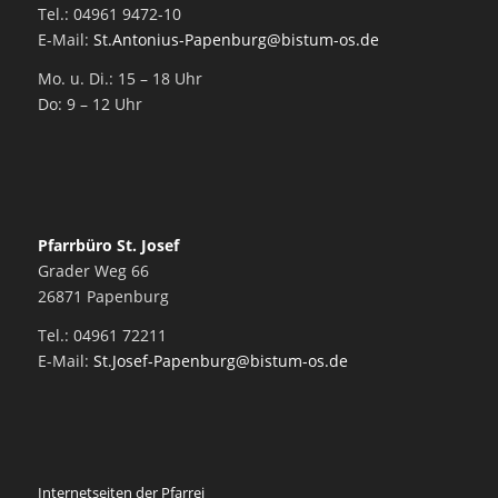
Tel.: 04961 9472-10
E-Mail:
St.Antonius-Papenburg@bistum-os.de
Mo. u. Di.: 15 – 18 Uhr
Do: 9 – 12 Uhr
Pfarrbüro St. Josef
Grader Weg 66
26871 Papenburg
Tel.: 04961 72211
E-Mail:
St.Josef-Papenburg@bistum-os.de
Internetseiten der Pfarrei